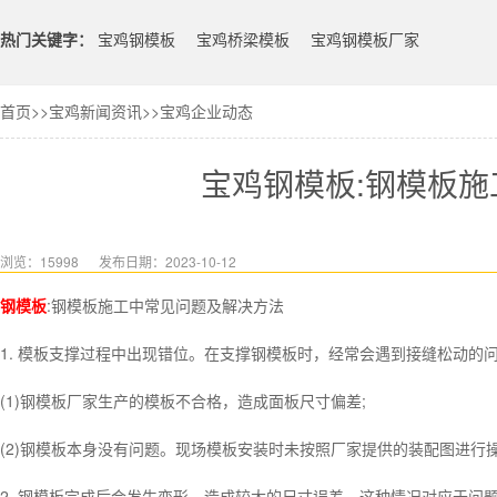
热门关键字：
宝鸡钢模板
宝鸡桥梁模板
宝鸡钢模板厂家
首页
>>
宝鸡新闻资讯
>>
宝鸡企业动态
宝鸡钢模板:钢模板
浏览：15998
发布日期：2023-10-12
钢模板
:钢模板施工中常见问题及解决方法
1. 模板支撑过程中出现错位。在支撑钢模板时，经常会遇到接缝松动
(1)钢模板厂家生产的模板不合格，造成面板尺寸偏差;
(2)钢模板本身没有问题。现场模板安装时未按照厂家提供的装配图进
2. 钢模板完成后会发生变形，造成较大的尺寸误差。这种情况对应于问