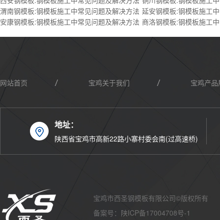
西安钢模板:钢模板施工中常见问题及解决方法
铜川钢模板:钢模板施工
渭南钢模板:钢模板施工中常见问题及解决方法
延安钢模板:钢模板施工
安康钢模板:钢模板施工中常见问题及解决方法
商洛钢模板:钢模板施工
网站首页
宝鸡关于我们
宝鸡产品
地址：
宝鸡联系我们
陕西省宝鸡市高新22路小寨村委会南(过高速桥)
宝鸡市西圣钢模板有限公司©版权所有
备案号：
陕ICP备17004708号-1