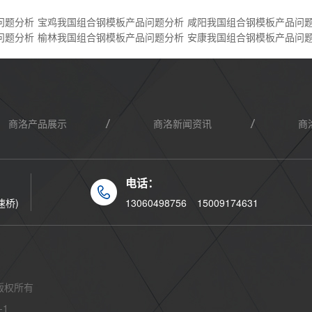
问题分析
宝鸡我国组合钢模板产品问题分析
咸阳我国组合钢模板产品问
问题分析
榆林我国组合钢模板产品问题分析
安康我国组合钢模板产品问
商洛产品展示
商洛新闻资讯
商
电话：
速桥)
13060498756
15009174631
版权所有
-1