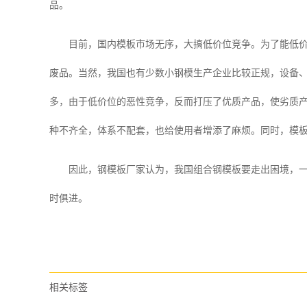
品。
目前，国内模板市场无序，大搞低价位竞争。为了能低价出
废品。当然，我国也有少数小钢模生产企业比较正规，设备
多，由于低价位的恶性竞争，反而打压了优质产品，使劣质
种不齐全，体系不配套，也给使用者增添了麻烦。同时，模
因此，钢模板厂家认为，我国组合钢模板要走出困境，一方
时俱进。
相关标签