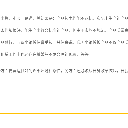
售，走邪门歪道，其结果是：产品技术性能不达标，实际上生产的产品
、条件都很好，能生产出符合标准的产品，但由于市场不规范，产品质量
产品盛行，导致小钢模信誉受损。总体来说，我国小钢模板产品不仅产品
板租赁工作中也还存在着某些不尽合理的现象，等等。
面要营造良好的外部环境和条件，另方面还必须从自身改革做起，自我