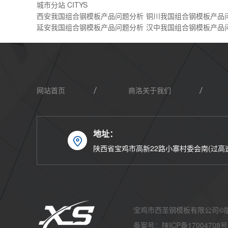
城市分站 CITYS
西安我国组合钢模板产品问题分析
铜川我国组合钢模板产品
延安我国组合钢模板产品问题分析
汉中我国组合钢模板产品
网站首页
商洛关于我们
地址：
商洛联系我们
陕西省宝鸡市高新22路小寨村委会南(过高
宝鸡市西圣钢模板有限公司©
备案号：
陕ICP备17004708号