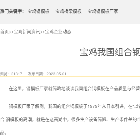
热门关键字：
宝鸡钢模板
宝鸡桥梁模板
宝鸡钢模板厂家
首页
>>
宝鸡新闻资讯
>>
宝鸡企业动态
宝鸡我国组合
浏览：21317
发布日期：2023-05-01
在这里，钢模板厂家就简略地谈谈我国组合钢模板在产品质量与经营
钢模板厂家了解到，我国的组合钢模板于1979年从日本引进，在“以
合.钢模板的高潮，就是在这高潮中，很多生产设备简陋、生产条件差的
品。