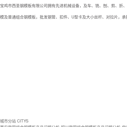
宝鸡市西圣钢模板有限公司拥有先进机械设备，及车、铣、刨、剪、折、
模及普通组合钢模板，批发钢管、扣件、U型卡及大小丝杆、对拉片，承接各
城市分站 CITYS