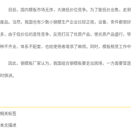
目前，国内模板市场无序，大搞低价位竞争。为了能低价出售，走邪门
废品。当然，我国也有少数小钢模生产企业比较正规，设备、条件都很好
多，由于低价位的恶性竞争，反而打压了优质产品，使劣质产品盛行，导
种不齐全，体系不配套，也给使用者增添了麻烦。同时，模板租赁工作中
因此，钢模板厂家认为，我国组合钢模板要走出困境，一方面要营造良
时俱进。
相关标签
本文描述