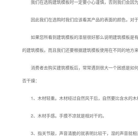
我们在选购建筑模板时一定要小心谨慎，否则我们会因为
因此我们在选购时我们应该看其产品的表面的颜色，对于质
如果您所看到建筑模板的漆层很好那么说明建筑模板是有缺
的建筑模板。而且我们还要根据建筑模板使用在不同的地方
消费者去购买建筑模板后，常常遇到很大一个困惑是如何鉴
否干燥：
1、木材轻重。木材经过自然风干后，自然要比含水的木
2、木材手感。手摸不凉就是相对干的。
3、指关节敲，声音清脆的就表明比较干，湿的声音就相