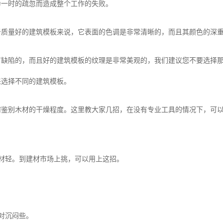
一时的疏忽而造成整个工作的失败。
量好的建筑模板来说，它表面的色调是非常清晰的，而且其颜色的深重
陷的，而且好的建筑模板的纹理是非常美观的，我们建议您不要选择那
来选择不同的建筑模板。
别木材的干燥程度。这里教大家几招，在没有专业工具的情况下，可以
材轻。到建材市场上挑，可以用上这招。
对沉闷些。