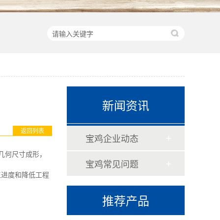
新闻资讯
返回列表
宝鸡企业动态
几何尺寸成形，
宝鸡常见问题
工进度和降低工程
推荐产品